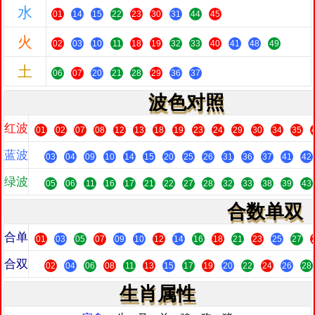
水
01
14
15
22
23
30
31
44
45
火
02
03
10
11
18
19
32
33
40
41
48
49
土
06
07
20
21
28
29
36
37
波色对照
红波
01
02
07
08
12
13
18
19
23
24
29
30
34
35
蓝波
03
04
09
10
14
15
20
25
26
31
36
37
41
42
绿波
05
06
11
16
17
21
22
27
28
32
33
38
39
43
合数单双
合单
01
03
05
07
09
10
12
14
16
18
21
23
25
27
合双
02
04
06
08
11
13
15
17
19
20
22
24
26
28
生肖属性