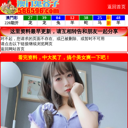
返回首页
这里资料最早更新，请互相转告和朋友一起分享
对不起，您请求的页面不存在、或已被删除、或暂时不可用
请点击以下链接继续浏览网页
返回网站首页
看完资料，中大奖了，搞个美女爽一下吧！