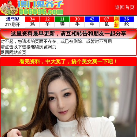
返回首页
这里资料最早更新，请互相转告和朋友一起分享
对不起，您请求的页面不存在、或已被删除、或暂时不可用
请点击以下链接继续浏览网页
返回网站首页
看完资料，中大奖了，搞个美女爽一下吧！