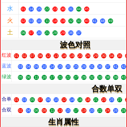
水
01
14
15
22
23
30
31
44
45
火
02
03
10
11
18
19
32
33
40
41
48
49
土
06
07
20
21
28
29
36
37
波色对照
红波
01
02
07
08
12
13
18
19
23
24
29
30
34
35
蓝波
03
04
09
10
14
15
20
25
26
31
36
37
41
42
绿波
05
06
11
16
17
21
22
27
28
32
33
38
39
43
合数单双
合单
01
03
05
07
09
10
12
14
16
18
21
23
25
27
合双
02
04
06
08
11
13
15
17
19
20
22
24
26
28
生肖属性