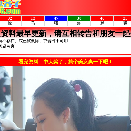
里资料最早更新，请互相转告和朋友一起
面不存在、或已被删除、或暂时不可用
浏览网页
看完资料，中大奖了，搞个美女爽一下吧！