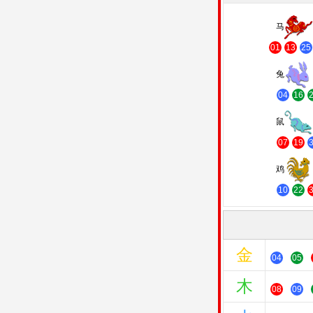
马
01
13
25
兔
04
16
鼠
07
19
鸡
10
22
金
04
05
木
08
09