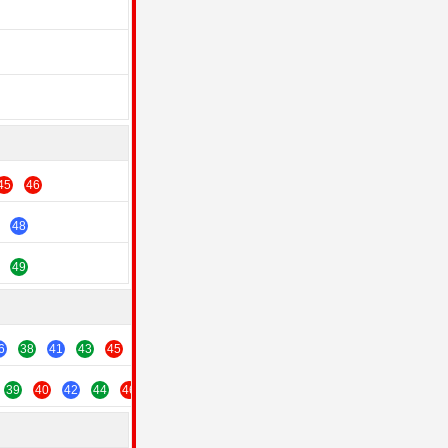
45
46
48
49
6
38
41
43
45
47
49
39
40
42
44
46
48