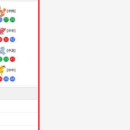
[冲狗]
5
27
39
[冲羊]
8
30
42
[冲龙]
1
33
45
[冲牛]
4
36
48