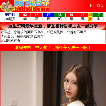
返回首页
这里资料最早更新，请互相转告和朋友一起分享
对不起，您请求的页面不存在、或已被删除、或暂时不可用
请点击以下链接继续浏览网页
返回网站首页
看完资料，中大奖了，搞个美女爽一下吧！