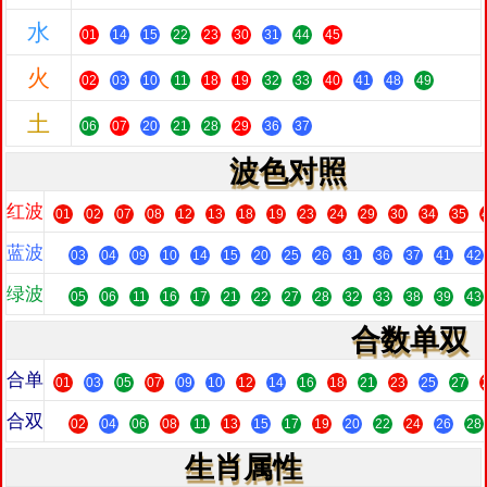
水
01
14
15
22
23
30
31
44
45
火
02
03
10
11
18
19
32
33
40
41
48
49
土
06
07
20
21
28
29
36
37
波色对照
红波
01
02
07
08
12
13
18
19
23
24
29
30
34
35
蓝波
03
04
09
10
14
15
20
25
26
31
36
37
41
42
绿波
05
06
11
16
17
21
22
27
28
32
33
38
39
43
合数单双
合单
01
03
05
07
09
10
12
14
16
18
21
23
25
27
合双
02
04
06
08
11
13
15
17
19
20
22
24
26
28
生肖属性