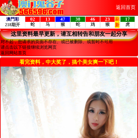
返回首页
这里资料最早更新，请互相转告和朋友一起分享
对不起，您请求的页面不存在、或已被删除、或暂时不可用
请点击以下链接继续浏览网页
返回网站首页
看完资料，中大奖了，搞个美女爽一下吧！