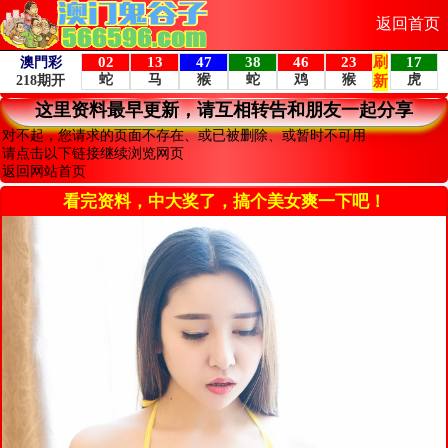
返回首页
这里资料最早更新，请互相转告和朋友一起分享
对不起，您请求的页面不存在、或已被删除、或暂时不可用
请点击以下链接继续浏览网页
返回网站首页
看完资料，中大奖了，搞个美女爽一下吧！