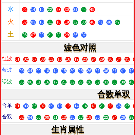
水
01
14
15
22
23
30
31
44
45
火
02
03
10
11
18
19
32
33
40
41
48
49
土
06
07
20
21
28
29
36
37
波色对照
红波
01
02
07
08
12
13
18
19
23
24
29
30
34
35
蓝波
03
04
09
10
14
15
20
25
26
31
36
37
41
42
绿波
05
06
11
16
17
21
22
27
28
32
33
38
39
43
合数单双
合单
01
03
05
07
09
10
12
14
16
18
21
23
25
27
合双
02
04
06
08
11
13
15
17
19
20
22
24
26
28
生肖属性