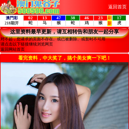
返回首页
这里资料最早更新，请互相转告和朋友一起分享
对不起，您请求的页面不存在、或已被删除、或暂时不可用
请点击以下链接继续浏览网页
返回网站首页
看完资料，中大奖了，搞个美女爽一下吧！